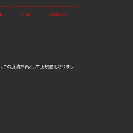
E
LIVE
CONTACT
れ、この度清掃員として正規雇用されまし