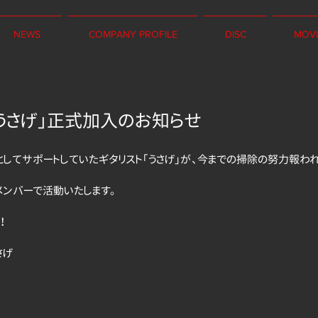
NEWS
COMPANY PROFILE
DISC
MOVI
「うさげ」正式加入のお知らせ
としてサポートしていたギタリスト「うさげ」が、今までの掃除の努力報わ
メンバーで活動いたします。
！
さげ